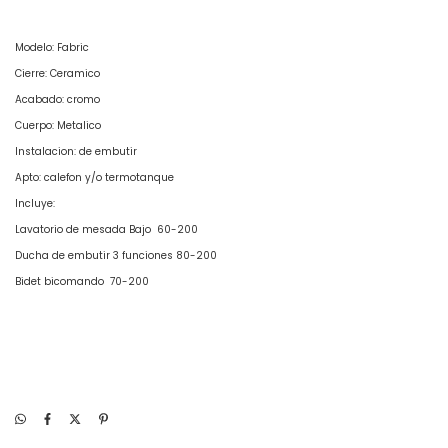
Modelo: Fabric
Cierre: Ceramico
Acabado: cromo
Cuerpo: Metalico
Instalacion: de embutir
Apto: calefon y/o termotanque
Incluye:
Lavatorio de mesada Bajo 60-200
Ducha de embutir 3 funciones 80-200
Bidet bicomando 70-200