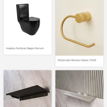
Inodoro Fontana Negro Ferrum
Portarrollo Peirano Fabric 17040