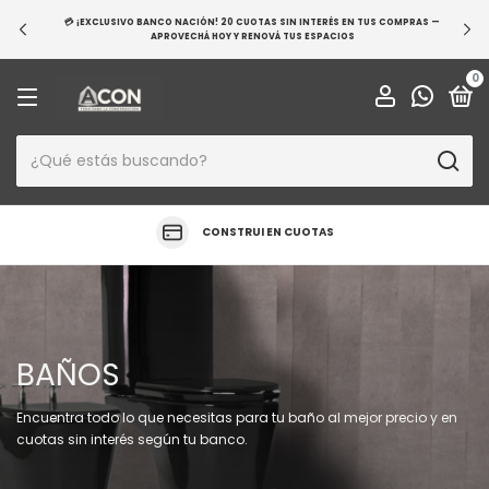
💳 ¡EXCLUSIVO BANCO NACIÓN! 20 CUOTAS SIN INTERÉS EN TUS COMPRAS —
APROVECHÁ HOY Y RENOVÁ TUS ESPACIOS
0
CONSTRUI EN CUOTAS
BAÑOS
Encuentra todo lo que necesitas para tu baño al mejor precio y en
cuotas sin interés según tu banco.