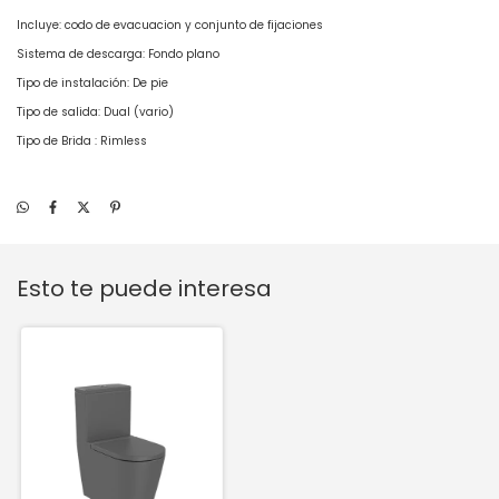
Incluye: codo de evacuacion y conjunto de fijaciones
Sistema de descarga: Fondo plano
Tipo de instalación: De pie
Tipo de salida: Dual (vario)
Tipo de Brida : Rimless
Esto te puede interesa