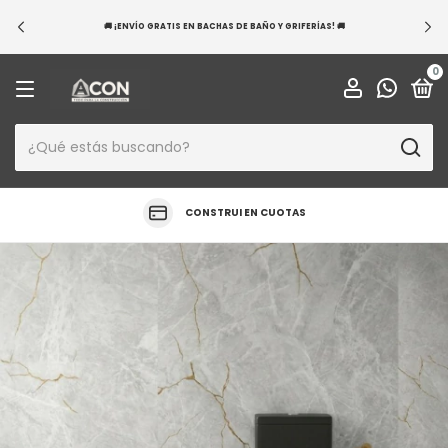
🚚 ¡ENVÍO GRATIS EN BACHAS DE BAÑO Y GRIFERÍAS! 🚚
0
CONSTRUI EN CUOTAS