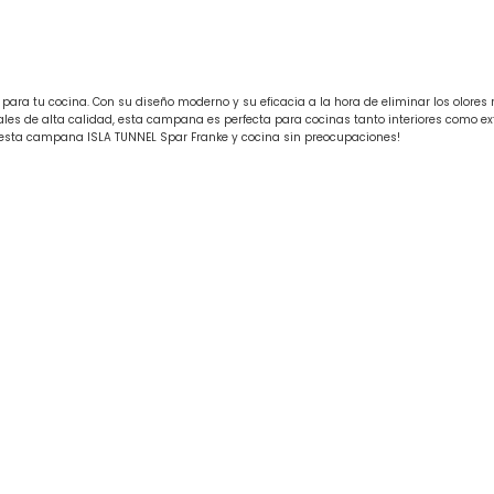
ra tu cocina. Con su diseño moderno y su eficacia a la hora de eliminar los olores 
es de alta calidad, esta campana es perfecta para cocinas tanto interiores como ext
on esta campana ISLA TUNNEL Spar Franke y cocina sin preocupaciones!