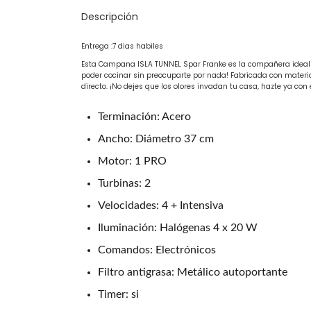
Descripción
Entrega :7 dias habiles
Esta Campana ISLA TUNNEL Spar Franke es la compañera ideal pa
poder cocinar sin preocuparte por nada! Fabricada con material
directo. ¡No dejes que los olores invadan tu casa, hazte ya c
Terminación: Acero
Ancho: Diámetro 37 cm
Motor: 1 PRO
Turbinas: 2
Velocidades: 4 + Intensiva
Iluminación: Halógenas 4 x 20 W
Comandos: Electrónicos
Filtro antigrasa: Metálico autoportante
Timer: si