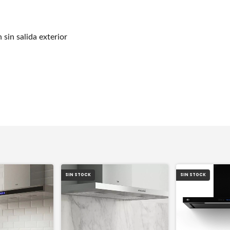
 sin salida exterior
SIN STOCK
SIN STOCK