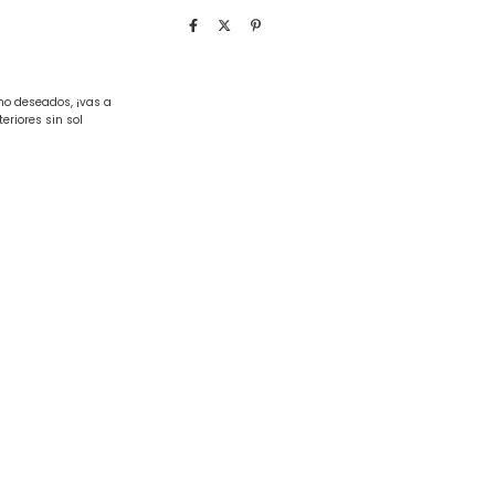
no deseados, ¡vas a
eriores sin sol