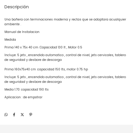
Descripción
Una bañera con terminaciones moderna y rectas que se adaptara acualquier
ambiente .
Manual de Instalacion
Medida
Prima 140 x 75x 40 cm :Capacidad 130 lt , Motor 0.5
Incluye: 5 jets , encendido automatico , control de nivel, jets cervicales, tablero
de seguridad y desbore de descarga
Prima 160x75x40 cm :capacidad 150 lts, motor 0.75 hp
Incluye: 5 jets , encendido automatico , control de nivel, jets cervicales, tablero
de seguridad y desbore de descarga
Medio 1.70: capacidad 190 lts
Aplicacion : de empotrar