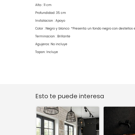
Alto : 11 cm
Profundidad: 35 cm
Instalacion : Apoyo
Color : Negro y blanco *Presenta un fondo negro con destellos e
Terminacion : Brillante
Agujeros: No incluye
Tapon: Incluye
Esto te puede interesa