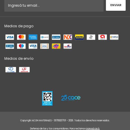
Medios de pago
Medios de envío
Copyright ACON MATERIALES - 30709207101 - 2026. Todos los derechos reservados.
Defensa de las y los consumidores. Para reclamos
ingresá acá.